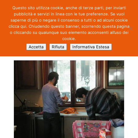
Questo sito utilizza cookie, anche di terze parti, per inviarti
pubblicità e servizi in linea con le tue preferenze. Se vuoi
saperne di più o negare il consenso a tutti o ad alcuni cookie
clicca qui. Chiudendo questo banner, scorrendo questa pagina
o cliccando su qualunque suo elemento acconsenti all’uso dei
cookie.
6811095773_f8d11ed095
Accetta
Rifiuta
Informativa Estesa