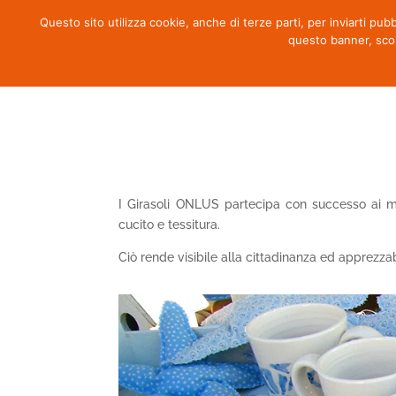
Questo sito utilizza cookie, anche di terze parti, per inviarti pub
questo banner, sco
I Girasoli ONLUS partecipa con successo ai mer
cucito e tessitura.
Ciò rende visibile alla cittadinanza ed apprezzab