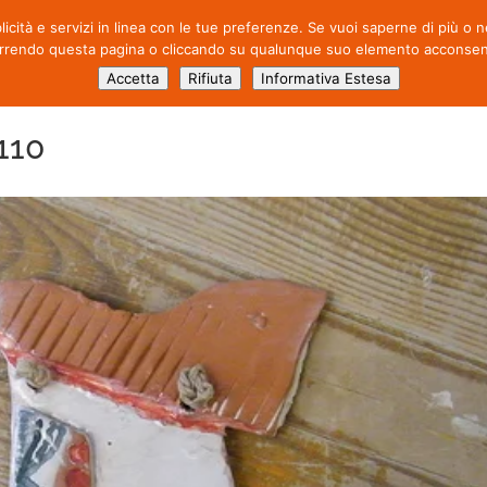
blicità e servizi in linea con le tue preferenze. Se vuoi saperne di più o
CHI SIAMO
ATTIVITÀ
PROD
rrendo questa pagina o cliccando su qualunque suo elemento acconsenti 
Accetta
Rifiuta
Informativa Estesa
110