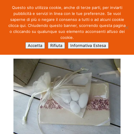
Questo sito utilizza cookie, anche di terze parti, per inviarti
pubblicità e servizi in linea con le tue preferenze. Se vuoi
saperne di più o negare il consenso a tutti o ad alcuni cookie
clicca qui. Chiudendo questo banner, scorrendo questa pagina
o cliccando su qualunque suo elemento acconsenti all’uso dei
cookie.
6807675017_2c01faaf60
Accetta
Rifiuta
Informativa Estesa