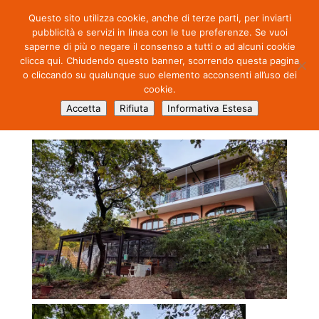
Questo sito utilizza cookie, anche di terze parti, per inviarti
pubblicità e servizi in linea con le tue preferenze. Se vuoi
saperne di più o negare il consenso a tutti o ad alcuni cookie
clicca qui. Chiudendo questo banner, scorrendo questa pagina
o cliccando su qualunque suo elemento acconsenti all’uso dei
cookie.
IMG_20171027_084330
Accetta
Rifiuta
Informativa Estesa