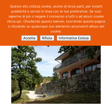
Questo sito utilizza cookie, anche di terze parti, per inviarti
pubblicità e servizi in linea con le tue preferenze. Se vuoi
saperne di più o negare il consenso a tutti o ad alcuni cookie
clicca qui. Chiudendo questo banner, scorrendo questa pagina
o cliccando su qualunque suo elemento acconsenti all’uso dei
cookie.
03
Accetta
Rifiuta
Informativa Estesa